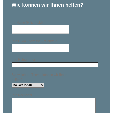
Wie können wir Ihnen helfen?
Ihr Name (Pflichtfeld)
Ihre E-Mail-Adresse (Pflichtfeld)
Ihre Rufnummer
Bei welchem Thema können wir Ihnen
helfen?
Ihre Nachricht