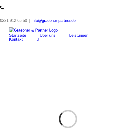
Skip
to
content
0221 912 65 50
|
info@graebner-partner.de
Startseite
Über uns
Leistungen
Kontakt
Loading...