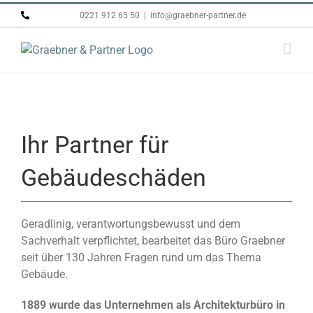
Skip
0221 912 65 50
|
info@graebner-partner.de
to
content
Ihr Partner für
Gebäudeschäden
Geradlinig, verantwortungsbewusst und dem
Sachverhalt verpflichtet, bearbeitet das Büro Graebner
seit über 130 Jahren Fragen rund um das Thema
Gebäude.
1889
wurde das Unternehmen als Architekturbüro in